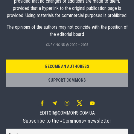
provided that no changes or additions are made to them,
provided that a hyperlink to the original publication page is
provided. Using materials for commercial purposes is prohibited.
The opinions of the authors may not coincide with the position of
the editorial board
CC BY-NC-ND @ 2009 – 2025
BECOME AN AUTHORESS
SUPPORT COMMONS
EDITOR@COMMONS.COM.UA
Subscribe to the «Commons» newsletter