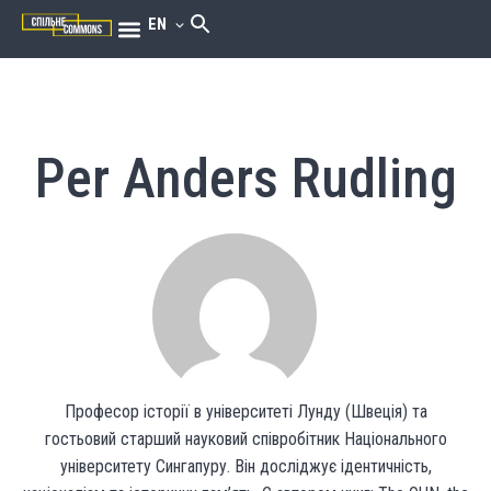
EN
Per Anders Rudling
Професор історії в університеті Лунду (Швеція) та
гостьовий старший науковий співробітник Національного
університету Сингапуру. Він досліджує ідентичність,