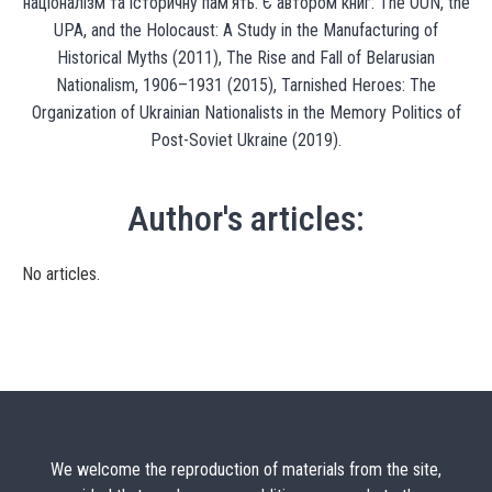
націоналізм та історичну пам’ять. Є автором книг: The OUN, the
UPA, and the Holocaust: A Study in the Manufacturing of
Historical Myths (2011), The Rise and Fall of Belarusian
Nationalism, 1906–1931 (2015), Tarnished Heroes: The
Organization of Ukrainian Nationalists in the Memory Politics of
Post-Soviet Ukraine (2019).
Author's articles:
No articles.
We welcome the reproduction of materials from the site,