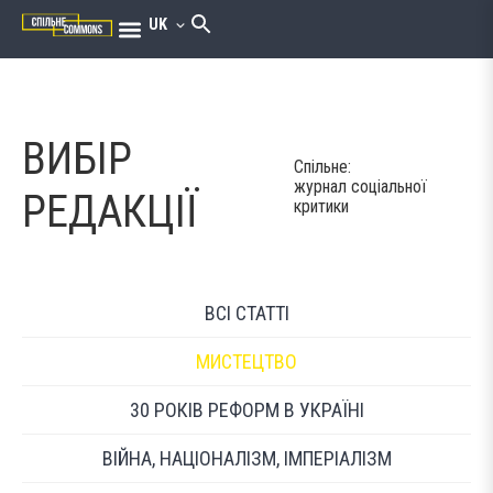
UK
ВИБІР
Спільне:
журнал соціальної
РЕДАКЦІЇ
критики
ВСІ СТАТТІ
МИСТЕЦТВО
30 РОКІВ РЕФОРМ В УКРАЇНІ
ВІЙНА, НАЦІОНАЛІЗМ, ІМПЕРІАЛІЗМ