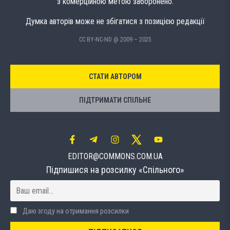
з комерційною метою заборонено.
Думка авторів може не збігатися з позицією редакції
CC BY-NC-ND @ 2009 – 2025
СТАТИ АВТОРОМ
ПІДТРИМАТИ СПІЛЬНЕ
EDITOR@COMMONS.COM.UA
Підпишися на розсилку «Спільного»
Даю згоду на отримання розсилки