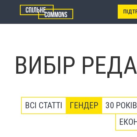
ПІДТ
ВИБІР РЕДА
ВСІ СТАТТІ
ГЕНДЕР
30 РОКІ
ЕКО