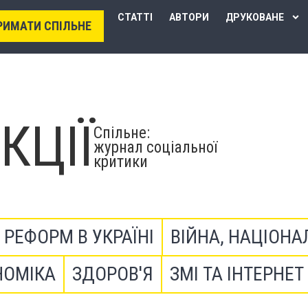
СТАТТІ
АВТОРИ
ДРУКОВАНЕ
РИМАТИ СПІЛЬНЕ
КЦІЇ
Спільне:
журнал соціальної
критики
В РЕФОРМ В УКРАЇНІ
ВІЙНА, НАЦІОНА
НОМІКА
ЗДОРОВ'Я
ЗМІ ТА ІНТЕРНЕТ