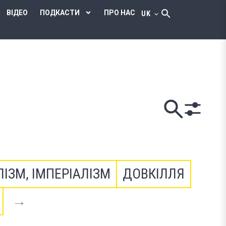
ВІДЕО
ПОДКАСТИ
ПРО НАС
UK
ЛІЗМ, ІМПЕРІАЛІЗМ
ДОВКІЛЛЯ
→