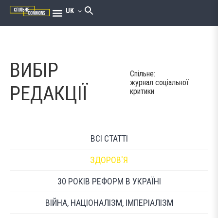
UK
ВИБІР
Спільне:
журнал соціальної
РЕДАКЦІЇ
критики
ВСІ СТАТТІ
ЗДОРОВ'Я
30 РОКІВ РЕФОРМ В УКРАЇНІ
ВІЙНА, НАЦІОНАЛІЗМ, ІМПЕРІАЛІЗМ