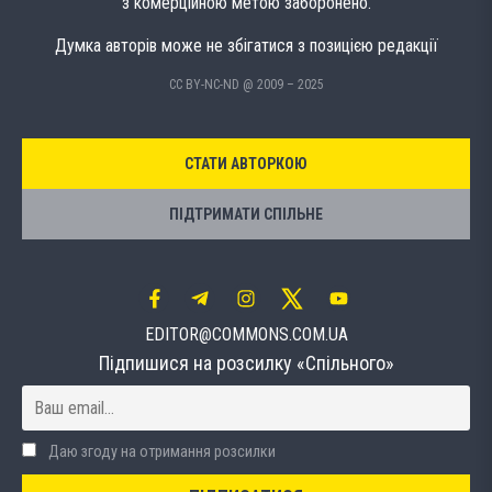
з комерційною метою заборонено.
Думка авторів може не збігатися з позицією редакції
CC BY-NC-ND @ 2009 – 2025
СТАТИ АВТОРКОЮ
ПІДТРИМАТИ СПІЛЬНЕ
EDITOR@COMMONS.COM.UA
Підпишися на розсилку «Спільного»
Даю згоду на отримання розсилки