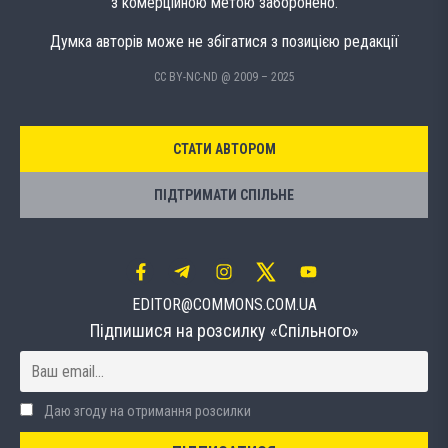
з комерційною метою заборонено.
Думка авторів може не збігатися з позицією редакції
CC BY-NC-ND @ 2009 – 2025
СТАТИ АВТОРОМ
ПІДТРИМАТИ СПІЛЬНЕ
EDITOR@COMMONS.COM.UA
Підпишися на розсилку «Спільного»
Даю згоду на отримання розсилки