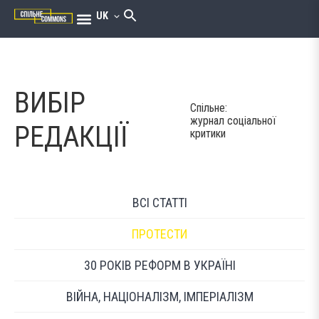
UK
ВИБІР
Спільне:
журнал соціальної
РЕДАКЦІЇ
критики
ВСІ СТАТТІ
ПРОТЕСТИ
30 РОКІВ РЕФОРМ В УКРАЇНІ
ВІЙНА, НАЦІОНАЛІЗМ, ІМПЕРІАЛІЗМ