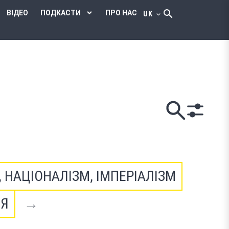
ВІДЕО
ПОДКАСТИ
ПРО НАС
UK
, НАЦІОНАЛІЗМ, ІМПЕРІАЛІЗМ
'Я
→