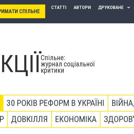
СТАТТІ
АВТОРИ
ДРУКОВАНЕ
РИМАТИ СПІЛЬНЕ
КЦІЇ
Спільне:
журнал соціальної
критики
30 РОКІВ РЕФОРМ В УКРАЇНІ
ВІЙНА
Р
ДОВКІЛЛЯ
ЕКОНОМІКА
ЗДОРОВ