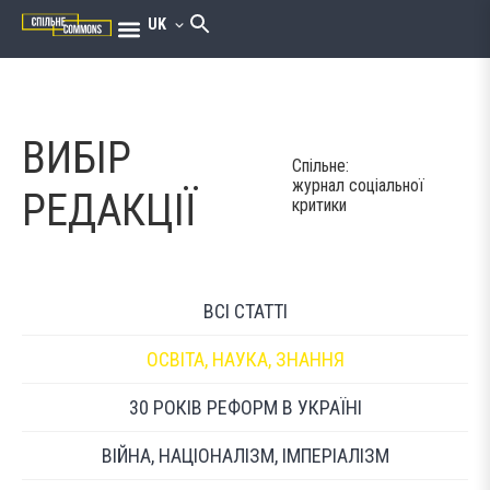
UK
ВИБІР
Спільне:
журнал соціальної
РЕДАКЦІЇ
критики
ВСІ СТАТТІ
ОСВІТА, НАУКА, ЗНАННЯ
30 РОКІВ РЕФОРМ В УКРАЇНІ
ВІЙНА, НАЦІОНАЛІЗМ, ІМПЕРІАЛІЗМ