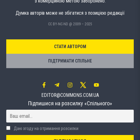
з комерційною метою заборонено.
Думка авторів може не збігатися з позицією редакції
CC BY-NC-ND @ 2009 – 2025
СТАТИ АВТОРОМ
ПІДТРИМАТИ СПІЛЬНЕ
EDITOR@COMMONS.COM.UA
Підпишися на розсилку «Спільного»
Даю згоду на отримання розсилки