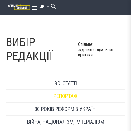
UK
ВИБІР
Спільне:
журнал соціальної
РЕДАКЦІЇ
критики
ВСІ СТАТТІ
РЕПОРТАЖ
30 РОКІВ РЕФОРМ В УКРАЇНІ
ВІЙНА, НАЦІОНАЛІЗМ, ІМПЕРІАЛІЗМ