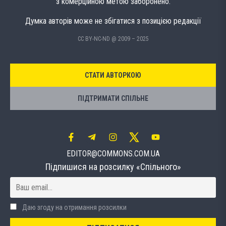
з комерційною метою заборонено.
Думка авторів може не збігатися з позицією редакції
CC BY-NC-ND @ 2009 – 2025
СТАТИ АВТОРКОЮ
ПІДТРИМАТИ СПІЛЬНЕ
EDITOR@COMMONS.COM.UA
Підпишися на розсилку «Спільного»
Даю згоду на отримання розсилки