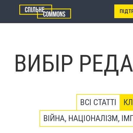
ПІДТ
ВИБІР РЕДА
ВСІ СТАТТІ
КЛ
ВІЙНА, НАЦІОНАЛІЗМ, ІМ