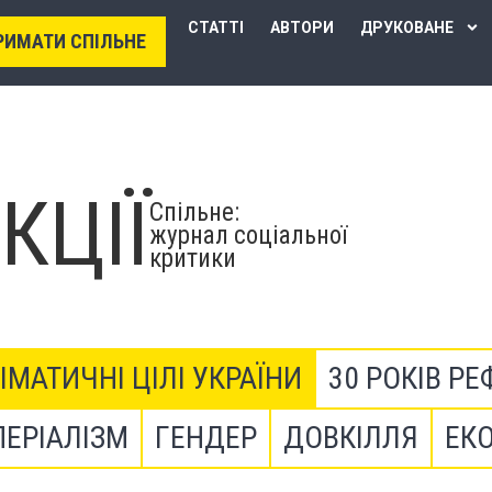
СТАТТІ
АВТОРИ
ДРУКОВАНЕ
РИМАТИ СПІЛЬНЕ
КЦІЇ
Спільне:
журнал соціальної
критики
ІМАТИЧНІ ЦІЛІ УКРАЇНИ
30 РОКІВ РЕ
ПЕРІАЛІЗМ
ГЕНДЕР
ДОВКІЛЛЯ
ЕК