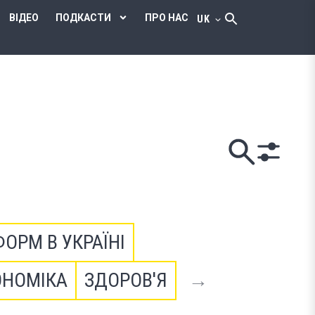
ВІДЕО
ПОДКАСТИ
ПРО НАС
UK
ФОРМ В УКРАЇНІ
ОНОМІКА
ЗДОРОВ'Я
→