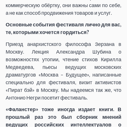
коммерческую обёртку, они важны сами по себе,
а не как способ продвижения товаров и услуг.
Основные события фестиваля лично для вас,
те, которыми хочется гордиться?
Приезд анархистского философа Зерзана в
Москву. Лекция Александра Шубина о
возможностях утопии, чтение стихов Кирилла
Медведева, пьесы ведущих московских
драматургов «Москва – Будущее», написанные
специально для фестиваля, визит активистов
«Пират бэй» в Москву. Мы надеемся так же, что
Антонио Негри посетит фестиваль.
«Фаланстер» тоже иногда издает книги. В
прошлый раз это был сборник мнений
ведущих российских интеллектуалов о