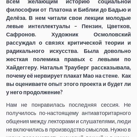
всем желающим историю социальной
философии от Платона и Библии до Бадью и
Делёза. В нем читали свои лекции молодые
левые интеллектуалы – Пензин, Цветков,
Сафронов. Художник Осмоловский
рассуждал о связях критической теории и
радикального искусства. Была довольно
жесткая полемика правых с левыми по
Хайдеггеру. Наталья Трауберг рассказывала,
почему её нервирует плакат Мао на стене. Как
вы оцениваете опыт этого проекта и будет ли
у него продолжение?
Нам не понравилась последняя сессия. Не
получилось по-настоящему антиавторитарного
общения между лекторами и слушателями, люди
не включились в производство смыслов. Нужно в