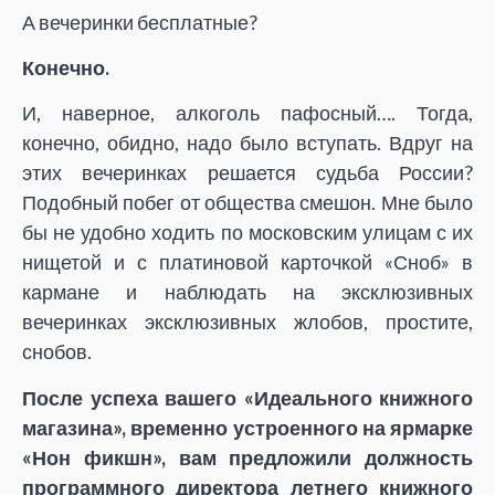
А вечеринки бесплатные?
Конечно.
И, наверное, алкоголь пафосный…. Тогда,
конечно, обидно, надо было вступать. Вдруг на
этих вечеринках решается судьба России?
Подобный побег от общества смешон. Мне было
бы не удобно ходить по московским улицам с их
нищетой и с платиновой карточкой «Сноб» в
кармане и наблюдать на эксклюзивных
вечеринках эксклюзивных жлобов, простите,
снобов.
После успеха вашего «Идеального книжного
магазина», временно устроенного на ярмарке
«Нон фикшн», вам предложили должность
программного директора летнего книжного