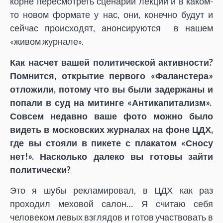
корне пересмотреть сценарий лекций и в каком-
то новом формате у нас, они, конечно будут и
сейчас происходят, анонсируются в нашем
«живом журнале».
Как насчет вашей политической активности?
Помнится, открытие первого «Фаланстера»
отложили, потому что вы были задержаны и
попали в суд на митинге «Антикапитализм».
Совсем недавно ваше фото можно было
видеть в московских журналах на фоне ЦДХ,
где вы стояли в пикете с плакатом «Сносу
нет!». Насколько далеко вы готовы зайти
политически?
Это я шубы рекламировал, в ЦДХ как раз
проходил меховой салон… Я считаю себя
человеком левых взглядов и готов участвовать в