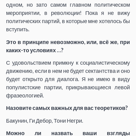
одном, но зато самом главном политическом
мероприятии, в революции! Пока я не вижу
политических партий, в которые мне хотелось бы
вступить.
Это в принципе невозможно, или, всё же, при
каких-то условиях …?
С удовольствием примкну к социалистическому
движению, если в нем не будет сектантства и оно
будет открыто для диалога. Я не имею в виду
популистские партии, прикрывающиеся левой
фразеологией.
Назовите самых важных для вас теоретиков?
Бакунин, Ги Дебор, Тони Негри.
Можно ли назвать ваши взгляды