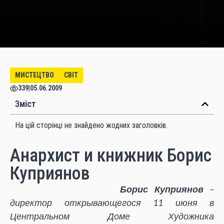
МИСТЕЦТВО
СВІТ
339
|
05.06.2009
Зміст
На цій сторінці не знайдено жодних заголовків.
Анархист и книжник Борис
Куприянов
Борис Куприянов
–
директор открывающегося 11 июня в
Центральном Доме Художника