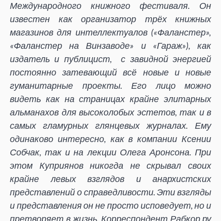
Международного книжного фестиваля. Он
известен как организатор трёх книжных
магазинов для интеллектуалов («Фаланстер»,
«Фаланстер на Винзаводе» и «Гараж»), как
издатель и публицист, с завидной энергией
постоянно затевающий всё новые и новые
гуманитарные проекты. Его лицо можно
видеть как на страницах крайне элитарных
альманахов для высоколобых эстетов, так и в
самых гламурных глянцевых журналах. Ему
одинаково интересно, как в компании Ксении
Собчак, так и на лекции Олега Аронсона. При
этом Куприянов никогда не скрывал своих
крайне левых взглядов и анархистских
представлений о справедливости. Эти взгляды
и представления он не просто исповедует, но и
претворяет в жизнь. Корреспондент Рабкор.ру