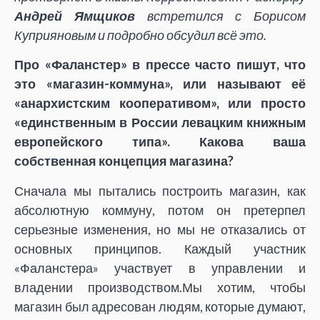
Андрей Ямщиков
встретился с Борисом
Куприяновым и подробно обсудил всё это.
П
ро «Фаланстер» в прессе часто пишут, что
это «магазин-коммуна», или называют её
«анархистским кооперативом», или просто
«единственным в России левацким книжным
европейского типа». Какова ваша
собственная концепция магазина?
Сначала мы пытались построить магазин, как
абсолютную коммуну, потом он претерпел
серьезные изменения, но мы не отказались от
основных принципов. Каждый участник
«Фаланстера» участвует в управлении и
владении производством.Мы хотим, чтобы
магазин был адресован людям, которые думают,