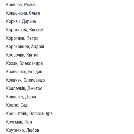
Копилєв, Роман
Копьонкіна, Ольга
Коркач, Дарина
Королетов, Євгеній
Коротаєв, Петро
Коряковцев, Андрій
Косарчин, Квітка
Кохан, Олександра
Кравченко, Богдан
Кравчук, Олександр
Кралечкін, Дмитро
Кривоніс, Дарія
Кролл, Енді
Кронштейн, Олександра
Кругман, Пол
Крутенко, Любов