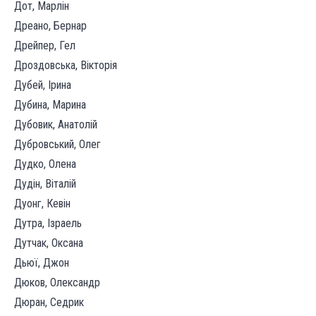
Дот, Марлін
Дреано, Бернар
Дрейпер, Гел
Дроздовська, Вікторія
Дубей, Ірина
Дубина, Марина
Дубовик, Анатолій
Дубровський, Олег
Дудко, Олена
Дудін, Віталій
Дуонг, Кевін
Дутра, Ізраель
Дутчак, Оксана
Дьюї, Джон
Дюков, Олександр
Дюран, Седрик