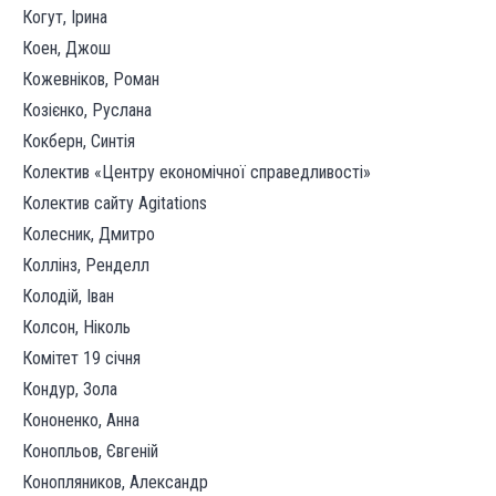
Когут, Ірина
Коен, Джош
Кожевніков, Роман
Козієнко, Руслана
Кокберн, Синтія
Колектив «Центру економічної справедливості»
Колектив сайту Agitations
Колесник, Дмитро
Коллінз, Ренделл
Колодій, Іван
Колсон, Ніколь
Комітет 19 січня
Кондур, Зола
Кононенко, Анна
Конопльов, Євгеній
Конопляников, Александр