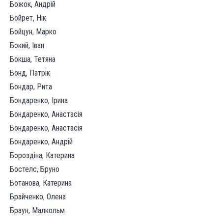
Божок, Андрій
Бойрет, Нік
Бойцун, Марко
Бокий, Іван
Бокша, Тетяна
Бонд, Патрік
Бондар, Рита
Бондаренко, Ірина
Бондаренко, Анастасiя
Бондаренко, Анастасія
Бондаренко, Андрій
Бороздіна, Катерина
Бостелс, Бруно
Ботанова, Катерина
Брайченко, Олена
Браун, Малкольм