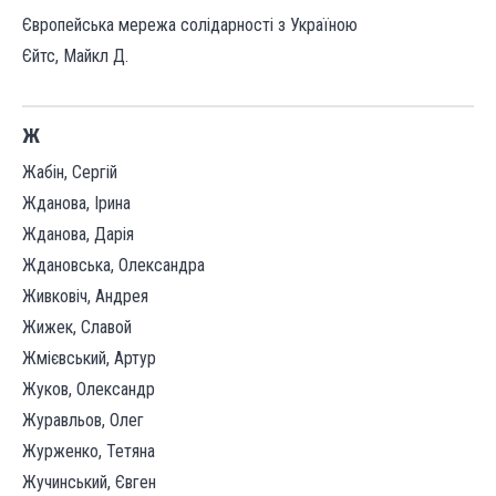
Європейська мережа солідарності з Україною
Єйтс, Майкл Д.
Ж
Жабін, Сергій
Жданова, Ірина
Жданова, Дарія
Ждановська, Олександра
Живковіч, Андрея
Жижек, Славой
Жмієвський, Артур
Жуков, Олександр
Журавльов, Олег
Журженко, Тетяна
Жучинський, Євген