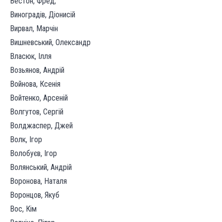
Вестон, Фред,
Виноградів, Діонисій
Вирвал, Марчін
Вишневський, Олександр
Власюк, Ілля
Возьянов, Андрій
Войнова, Ксенія
Войтенко, Арсеній
Волгутов, Сергій
Волджаспер, Джей
Волк, Ігор
Волобуєв, Ігор
Волянський, Андрій
Воронова, Наталя
Воронцов, Якуб
Вос, Кім