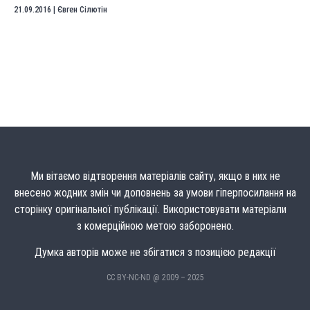
21.09.2016
|
Євген Сілютін
Ми вітаємо відтворення матеріалів сайту, якщо в них не
внесено жодних змін чи доповнень за умови гіперпосилання на
сторінку оригінальної публікації. Використовувати матеріали
з комерційною метою заборонено.
Думка авторів може не збігатися з позицією редакції
CC BY-NC-ND @ 2009 – 2025