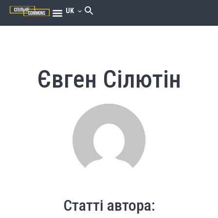
UK
Євген Сілютін
Статті автора: