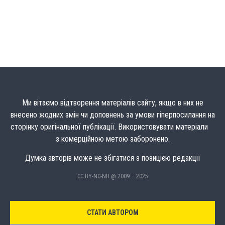
Ми вітаємо відтворення матеріалів сайту, якщо в них не
внесено жодних змін чи доповнень за умови гіперпосилання на
сторінку оригінальної публікації. Використовувати матеріали
з комерційною метою заборонено.
Думка авторів може не збігатися з позицією редакції
CC BY-NC-ND @ 2009 – 2025
СТАТИ АВТОРОМ