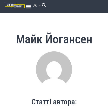
UK
Майк Йогансен
Статті автора: