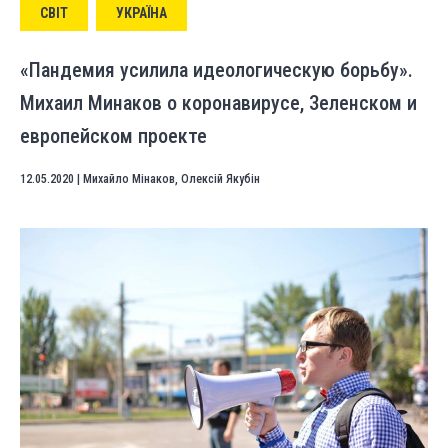
СВІТ
УКРАЇНА
«Пандемия усилила идеологическую борьбу».
Михаил Минаков о коронавирусе, Зеленском и
европейском проекте
12.05.2020
|
Михайло Мінаков
,
Олексій Якубін