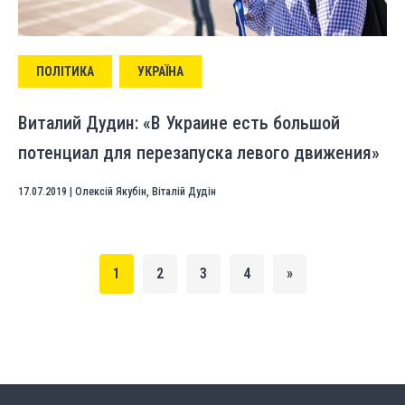
ПОЛІТИКА
УКРАЇНА
Виталий Дудин: «В Украине есть большой
потенциал для перезапуска левого движения»
17.07.2019
|
Олексій Якубін
,
Віталій Дудін
1
2
3
4
»