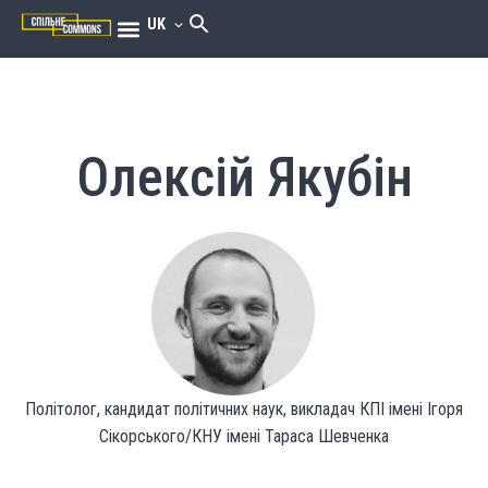
UK
Олексій Якубін
Політолог, кандидат політичних наук, викладач КПІ імені Ігоря
Сікорського/КНУ імені Тараса Шевченка