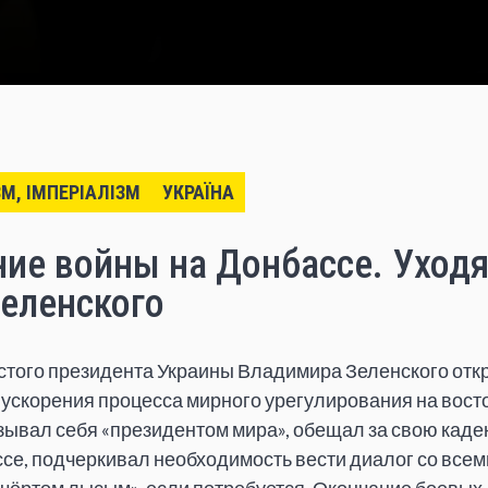
ЗМ, ІМПЕРІАЛІЗМ
УКРАЇНА
ие войны на Донбассе. Уход
еленского
стого президента Украины Владимира Зеленского отк
ускорения процесса мирного урегулирования на вост
зывал себя «президентом мира», обещал за свою каде
се, подчеркивал необходимость вести диалог со все