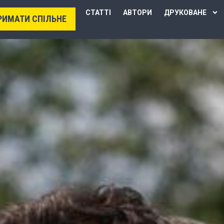
СТАТТІ
АВТОРИ
ДРУКОВАНЕ
РИМАТИ СПІЛЬНЕ