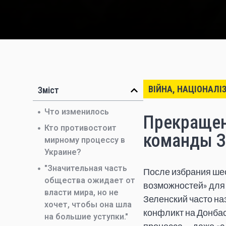
ВІЙНА, НАЦІОНАЛІ
Зміст
Что изменилось
Прекращен
Кто противостоит
команды З
мирному процессу в
Украине?
"Значительная часть
После избрания ше
общества ожидает от
возможностей» для 
власти мира, но не
Зеленский часто на
хочет, чтобы она шла
конфликт на Донбас
на большие уступки."