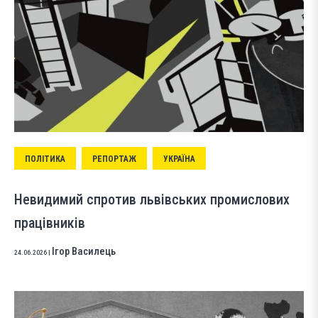
ПОЛІТИКА
РЕПОРТАЖ
УКРАЇНА
Невидимий спротив львівських промислових
працівників
Ігор Василець
24.06.2026
|