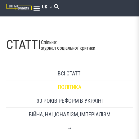
UK
СТАТТІ
Спільне:
журнал соціальної критики
ВСІ СТАТТІ
ПОЛІТИКА
30 РОКІВ РЕФОРМ В УКРАЇНІ
ВІЙНА, НАЦІОНАЛІЗМ, ІМПЕРІАЛІЗМ
→