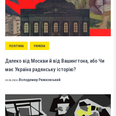
ПОЛІТИКА
УКРАЇНА
Далеко від Москви й від Вашингтона, або Чи
має Україна радянську історію?
Володимир Рижковський
30.06.2026
|