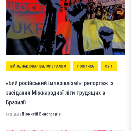
ВІЙНА, НАЦІОНАЛІЗМ, ІМПЕРІАЛІЗМ
ПОЛІТИКА
СВІТ
«Бий російський імперіалізм!»: репортаж із
засідання Міжнародної ліги трудящих в
Бразилії
Діонисій Виноградів
04.03.2026
|