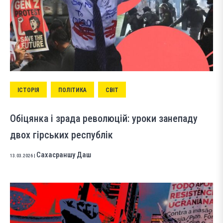
ІСТОРІЯ
ПОЛІТИКА
СВІТ
Обіцянка і зрада революцій: уроки занепаду
двох гірських республік
Сахасраншу Даш
13.03.2026
|