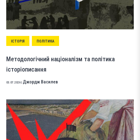
ІСТОРІЯ
ПОЛІТИКА
Методологічний націоналізм та політика
історіописання
Джордж Василев
03.07.2026
|