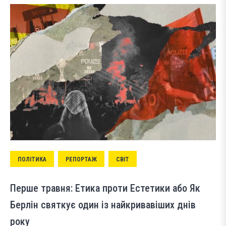
ПОЛІТИКА
РЕПОРТАЖ
СВІТ
Перше травня: Етика проти Естетики або Як
Берлін святкує один із найкривавіших днів
року