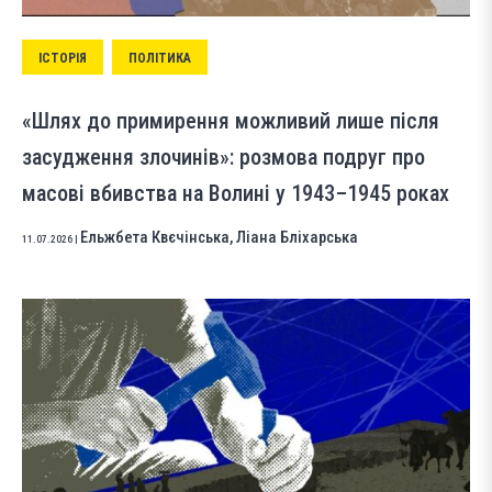
ІСТОРІЯ
ПОЛІТИКА
«Шлях до примирення можливий лише після
засудження злочинів»: розмова подруг про
масові вбивства на Волині у 1943–1945 роках
Ельжбета Квєчінська
,
Ліана Бліхарська
11.07.2026
|