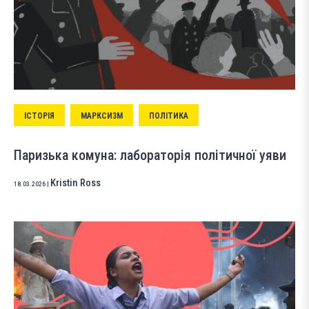
ІСТОРІЯ
МАРКСИЗМ
ПОЛІТИКА
Паризька комуна: лабораторія політичної уяви
Kristin Ross
18.03.2026
|