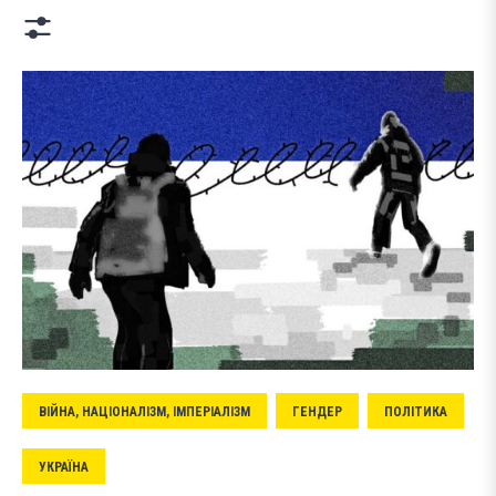
ВІЙНА, НАЦІОНАЛІЗМ, ІМПЕРІАЛІЗМ
ГЕНДЕР
ПОЛІТИКА
УКРАЇНА