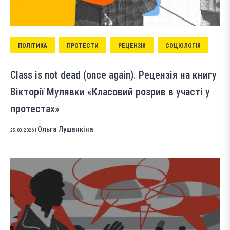
ПОЛІТИКА
ПРОТЕСТИ
РЕЦЕНЗІЯ
СОЦІОЛОГІЯ
Class is not dead (once again). Рецензія на книгу
Вікторії Мулявки «Класовий розрив в участі у
протестах»
Ольга Лушанкіна
25.03.2026
|