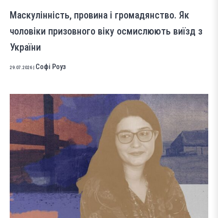
Маскулінність, провина і громадянство. Як
чоловіки призовного віку осмислюють виїзд з
України
Софі Роуз
29.07.2026
|