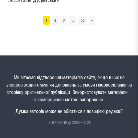
Олег Дубровський
19.02.2026
|
1
2
3
…
50
»
Ми вітаємо відтворення матеріалів сайту, якщо в них не
внесено жодних змін чи доповнень за умови гіперпосилання на
сторінку оригінальної публікації. Використовувати матеріали
з комерційною метою заборонено.
Думка авторів може не збігатися з позицією редакції
CC BY-NC-ND @ 2009 – 2025