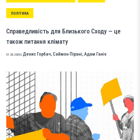
ПОЛІТИКА
Справедливість для Близького Сходу — це
також питання клімату
Денис Горбач
,
Саймон Пірані
,
Адам Ганіє
31.03.2026
|