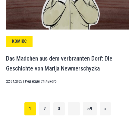
КОМІКС
Das Madchen aus dem verbrannten Dorf: Die
Geschichte von Marija Newmerschyzka
22.04.2025
|
Редакція Спільного
1
2
3
…
59
»