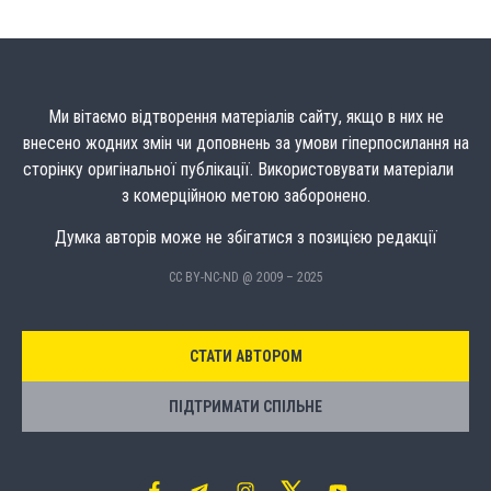
Ми вітаємо відтворення матеріалів сайту, якщо в них не
внесено жодних змін чи доповнень за умови гіперпосилання на
сторінку оригінальної публікації. Використовувати матеріали
з комерційною метою заборонено.
Думка авторів може не збігатися з позицією редакції
CC BY-NC-ND @ 2009 – 2025
СТАТИ АВТОРОМ
ПІДТРИМАТИ СПІЛЬНЕ