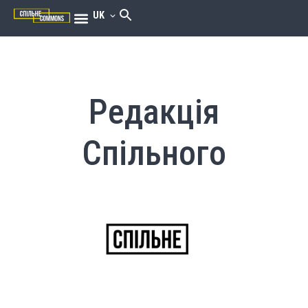
UK
Редакція
Спільного