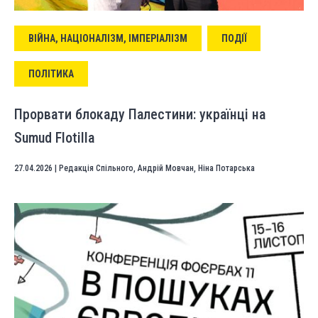
ВІЙНА, НАЦІОНАЛІЗМ, ІМПЕРІАЛІЗМ
ПОДІЇ
ПОЛІТИКА
Прорвати блокаду Палестини: українці на
Sumud Flotilla
27.04.2026
|
Редакція Спільного
,
Андрій Мовчан
,
Ніна Потарська