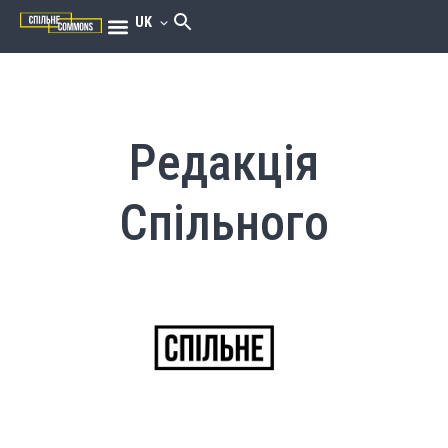
UK
Редакція
Спільного