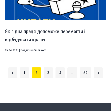
Як гідна праця допоможе перемогти і
відбудувати країну
05.04.2025
|
Редакція Спільного
«
1
2
3
4
…
59
»