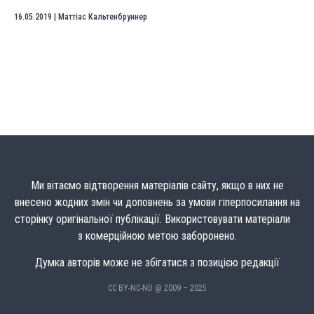
16.05.2019
|
Маттіас Кальтенбруннер
Ми вітаємо відтворення матеріалів сайту, якщо в них не
внесено жодних змін чи доповнень за умови гіперпосилання на
сторінку оригінальної публікації. Використовувати матеріали
з комерційною метою заборонено.
Думка авторів може не збігатися з позицією редакції
CC BY-NC-ND @ 2009 – 2025