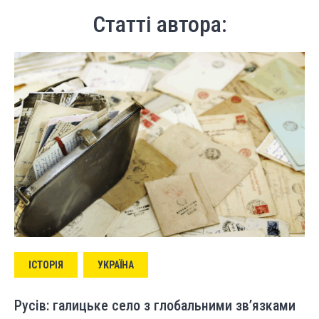
Статті автора:
ІСТОРІЯ
УКРАЇНА
Русів: галицьке село з глобальними зв’язками