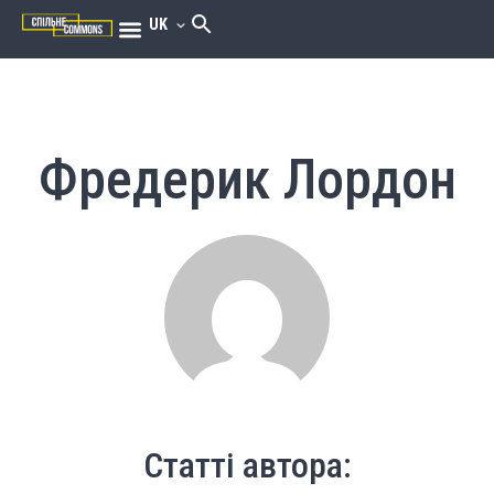
UK
Фредерик Лордон
Статті автора: