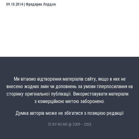
09.10.2014
|
Фредерик Лордон
Ми вітаємо відтворення матеріалів сайту, якщо в них не
внесено жодних змін чи доповнень за умови гіперпосилання на
сторінку оригінальної публікації. Використовувати матеріали
з комерційною метою заборонено.
Думка авторів може не збігатися з позицією редакції
CC BY-NC-ND @ 2009 – 2025