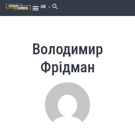
UK
Володимир
Фрідман