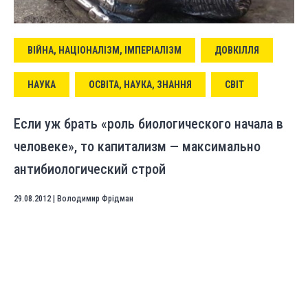
ВІЙНА, НАЦІОНАЛІЗМ, ІМПЕРІАЛІЗМ
ДОВКІЛЛЯ
НАУКА
ОСВІТА, НАУКА, ЗНАННЯ
СВІТ
Если уж брать «роль биологического начала в
человеке», то капитализм — максимально
антибиологический строй
29.08.2012
|
Володимир Фрідман