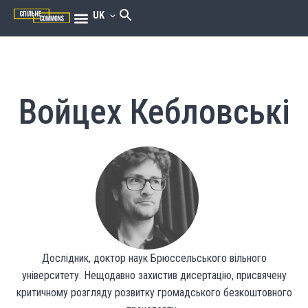
UK
Войцех Кебловські
Дослідник, доктор наук Брюссельського вільного
університету. Нещодавно захистив дисертацію, присвячену
критичному розгляду розвитку громадського безкоштовного