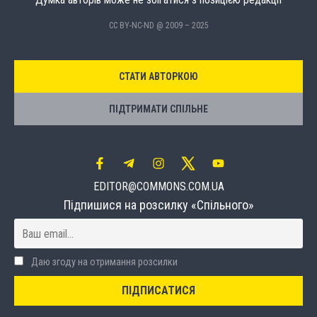
CC BY-NC-ND @ 2009 – 2025
СТАТИ АВТОРКОЮ
ПІДТРИМАТИ СПІЛЬНЕ
EDITOR@COMMONS.COM.UA
Підпишися на розсилку «Спільного»
Даю згоду на отримання розсилки