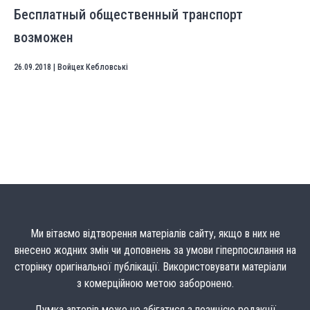
Бесплатный общественный транспорт
возможен
26.09.2018
|
Войцех Кебловські
Ми вітаємо відтворення матеріалів сайту, якщо в них не
внесено жодних змін чи доповнень за умови гіперпосилання на
сторінку оригінальної публікації. Використовувати матеріали
з комерційною метою заборонено.
Думка авторів може не збігатися з позицією редакції