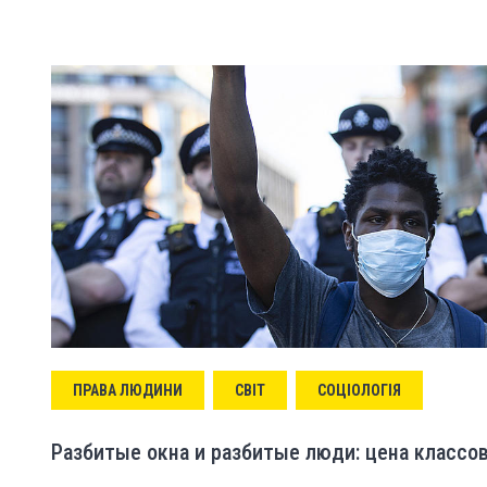
ПРАВА ЛЮДИНИ
СВІТ
СОЦІОЛОГІЯ
Разбитые окна и разбитые люди: цена классо