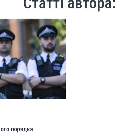
Статті автора:
вого порядка