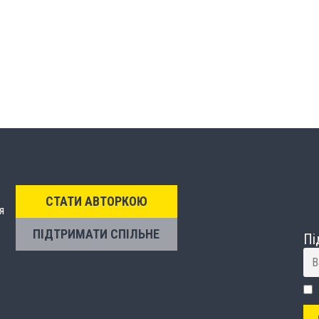
СТАТИ АВТОРКОЮ
я
ПІДТРИМАТИ СПІЛЬНЕ
Пі