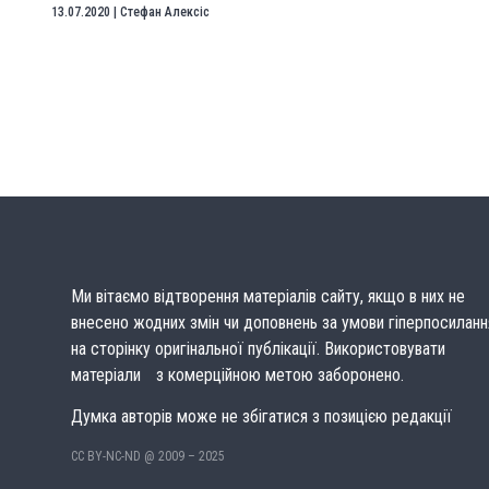
13.07.2020
|
Стефан Алексіс
Ми вітаємо відтворення матеріалів сайту, якщо в них не
внесено жодних змін чи доповнень за умови гіперпосиланн
на сторінку оригінальної публікації. Використовувати
матеріали з комерційною метою заборонено.
Думка авторів може не збігатися з позицією редакції
CC BY-NC-ND @ 2009 – 2025