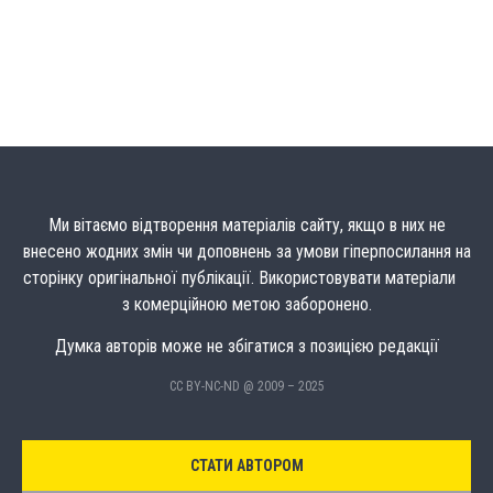
Ми вітаємо відтворення матеріалів сайту, якщо в них не
внесено жодних змін чи доповнень за умови гіперпосилання на
сторінку оригінальної публікації. Використовувати матеріали
з комерційною метою заборонено.
Думка авторів може не збігатися з позицією редакції
CC BY-NC-ND @ 2009 – 2025
СТАТИ АВТОРОМ