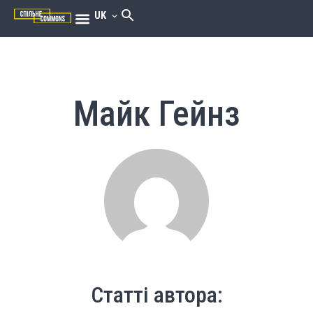
UK
Майк Гейнз
Статті автора: