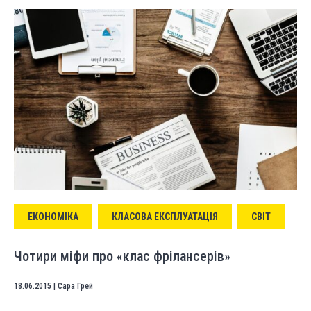
ЕКОНОМІКА
КЛАСОВА ЕКСПЛУАТАЦІЯ
СВІТ
Чотири міфи про «клас фрілансерів»
18.06.2015
|
Сара Грей