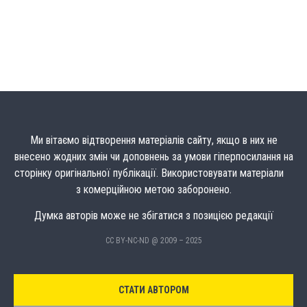
Ми вітаємо відтворення матеріалів сайту, якщо в них не
внесено жодних змін чи доповнень за умови гіперпосилання на
сторінку оригінальної публікації. Використовувати матеріали
з комерційною метою заборонено.
Думка авторів може не збігатися з позицією редакції
CC BY-NC-ND @ 2009 – 2025
СТАТИ АВТОРОМ