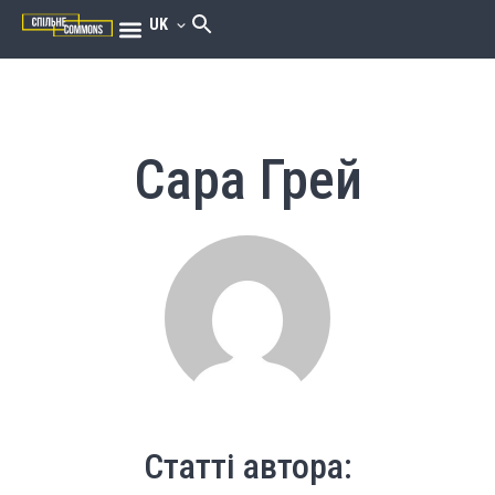
UK
Сара Грей
Статті автора: