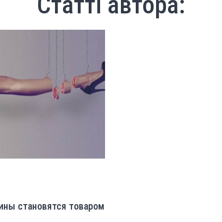
Статті автора:
щины становятся товаром