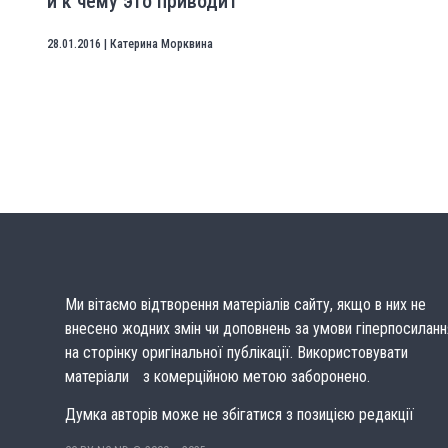
и к чему это приводит
28.01.2016
|
Катерина Морквина
Ми вітаємо відтворення матеріалів сайту, якщо в них не
внесено жодних змін чи доповнень за умови гіперпосиланн
на сторінку оригінальної публікації. Використовувати
матеріали з комерційною метою заборонено.
Думка авторів може не збігатися з позицією редакції