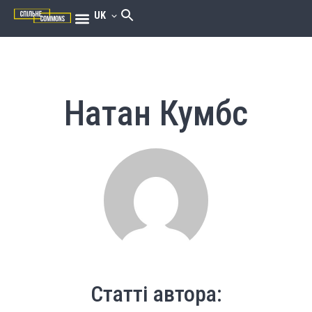
UK
Натан Кумбс
Статті автора: