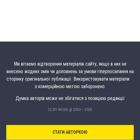
Ми вітаємо відтворення матеріалів сайту, якщо в них не
внесено жодних змін чи доповнень за умови гіперпосилання на
сторінку оригінальної публікації. Використовувати матеріали
з комерційною метою заборонено.
Думка авторів може не збігатися з позицією редакції
CC BY-NC-ND @ 2009 – 2025
СТАТИ АВТОРКОЮ