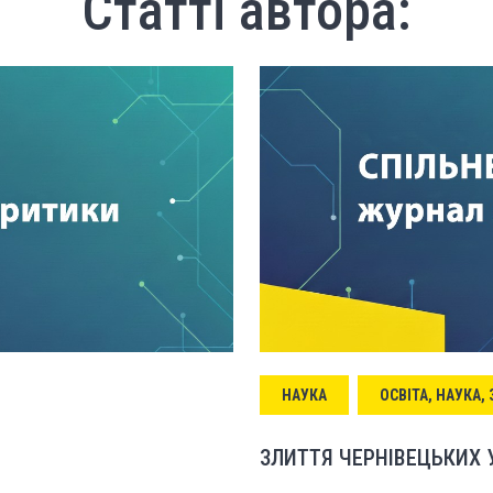
Статті автора:
НАУКА
ОСВІТА, НАУКА,
ЗЛИТТЯ ЧЕРНІВЕЦЬКИХ УН