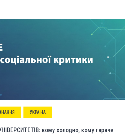
 ЗНАННЯ
УКРАЇНА
ІВЕРСИТЕТІВ: кому холодно, кому гаряче