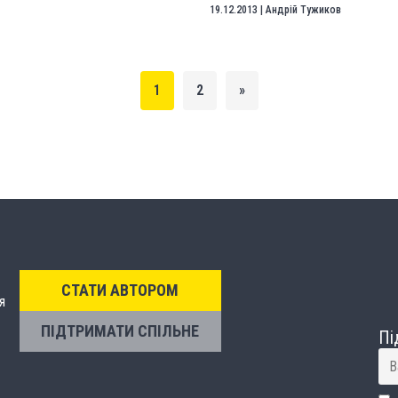
19.12.2013
|
Андрій Тужиков
1
2
»
СТАТИ АВТОРОМ
я
ПІДТРИМАТИ СПІЛЬНЕ
Пі