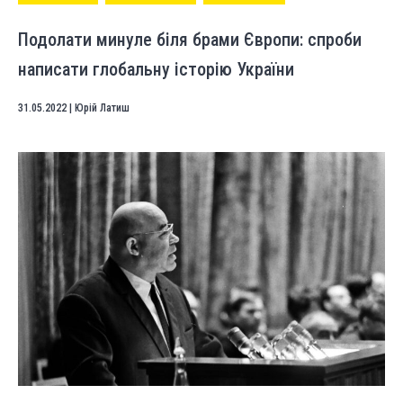
Подолати минуле біля брами Європи: спроби
написати глобальну історію України
31.05.2022
|
Юрій Латиш