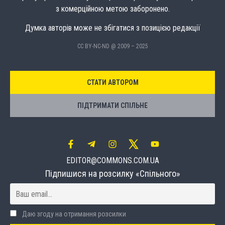
з комерційною метою заборонено.
Думка авторів може не збігатися з позицією редакції
CC BY-NC-ND @ 2009 – 2025
СТАТИ АВТОРОМ
ПІДТРИМАТИ СПІЛЬНЕ
EDITOR@COMMONS.COM.UA
Підпишися на розсилку «Спільного»
Даю згоду на отримання розсилки