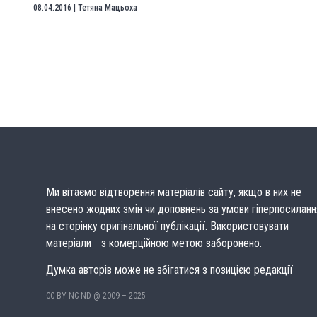
08.04.2016
|
Тетяна Мацьоха
Ми вітаємо відтворення матеріалів сайту, якщо в них не
внесено жодних змін чи доповнень за умови гіперпосиланн
на сторінку оригінальної публікації. Використовувати
матеріали з комерційною метою заборонено.
Думка авторів може не збігатися з позицією редакції
CC BY-NC-ND @ 2009 – 2025