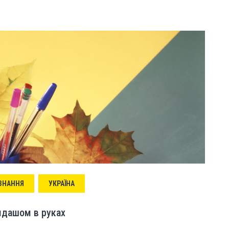
 ЗНАННЯ
УКРАЇНА
ндашом в руках