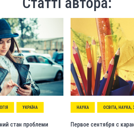
Статті автора:
ОГІЯ
УКРАЇНА
НАУКА
ОСВІТА, НАУКА,
сний стан проблеми
Первое сентября с кара