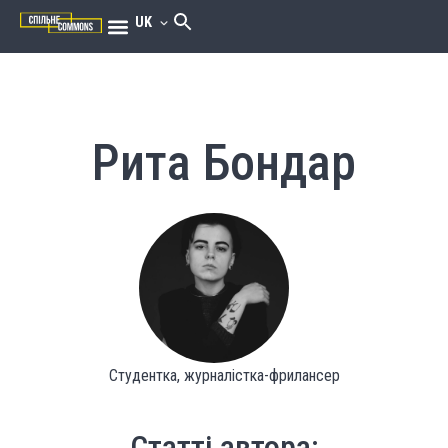
UK
Рита Бондар
Студентка, журналістка-фрилансер
Статті автора: