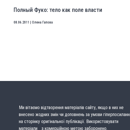
Полный Фуко: тело как поле власти
08.06.2011
|
Олена Гапова
Ми вітаємо відтворення матеріалів сайту, якщо в них не
внесено жодних змін чи доповнень за умови гіперпосиланн
на сторінку оригінальної публікації. Використовувати
матеріали з комерційною метою заборонено.