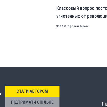
Классовый вопрос постс
угнетенных от революц
30.07.2010
|
Олена Гапова
СТАТИ АВТОРОМ
я
ПІДТРИМАТИ СПІЛЬНЕ
Пі