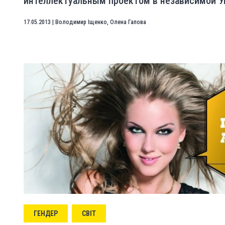
интеллектуальным проектом в независимой У
17.05.2013
|
Володимир Іщенко
,
Олена Гапова
ГЕНДЕР
СВІТ