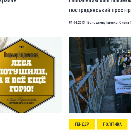
краине
глобальним капіталізмо
пострадянський простір
01.04.2013
|
Володимир Іщенко
,
Олена 
ГЕНДЕР
ПОЛІТИКА