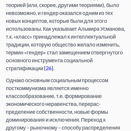
теорией (или, скорее, другими теориями), было
невозможно, и гендер оказался одним из тех
новых концептов, которые были для этого
использованы. Как указывает Альмира Усманова,
т.к. «класс» принадлежал к интеллектуальной
традиции, которую общество желало изменить,
термин «гендер» стал замещением отвергнутого
основного инструмента социальной
стратификации [
26
].
Однако основным социальным процессом
посткоммунизма является именно
классообразование, т.е. формирование
экономического неравенства, перерас­
пределение собственности, новые формы
доминирования и исключения. Переход к
другому – рыночному – способу распределения