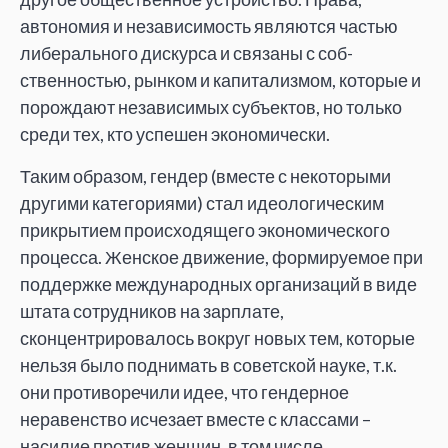
автономия и независимость являются частью
либерального дискурса и связаны с соб­
ственностью, рынком и капитализмом, которые и
порождают независимых субъектов, но только
среди тех, кто успешен экономически.
Таким образом, гендер (вместе с некоторыми
другими категориями) стал идеологическим
прикрытием происходящего экономического
процесса. Женское движение, формируемое при
поддержке международных организаций в виде
штата сотрудников на зарплате,
сконцентрировалось вокруг новых тем, которые
нельзя было поднимать в советской науке, т.к.
они противоречили идее, что гендерное
неравенство исчезает вместе с классами –
насилие против женщин, в том числе