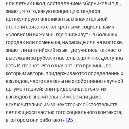
или летних школ, составлением сборников и т.д.,
знают, что то, какую концепцию тендера
артикулируют аппликанты, в значительной
степени связано с конкретными социальными
условиями их жизни: где они живут – в больших
городах или поменьше, на западе или на востоке,
знают ли английский язык, где учились, как часто
выезжали за рубеж и насколько для них доступна
сеть Интернет. Это означает, что причины, по
которым авторы придерживаются определенных
взглядов, часто связаны не с собственно научной
аргументацией; они придерживаются этих
взглядов в значительной мере или даже
исключительно из-за некоторых обстоятельств,
являющихся частью того социального контекста,
в котором они работают» [
25
].