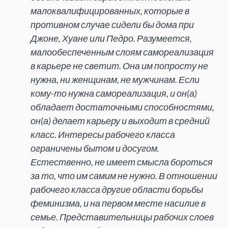
малоквалифицированных, которые в
противном случае сидели бы дома при
Джоне, Хуане или Педро. Разумеется,
малообеспеченным слоям самореализация
в карьере не светит. Она им попросту не
нужна, ни женщинам, не мужчинам. Если
кому-то нужна самореализация, и он(а)
обладает достаточными способностями,
он(а) делает карьеру и выходит в средний
класс. Интересы рабочего класса
ограничены бытом и досугом.
Естественно, не имеет смысла бороться
за то, что им самим не нужно. В отношении
рабочего класса другие области борьбы
феминизма, и на первом месте насилие в
семье. Представительницы рабочих слоев