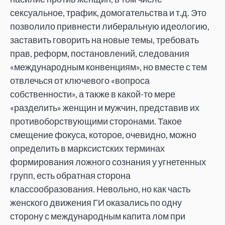
сексуальное, трафик, домогательства и т.д. Это
позволило привнести либеральную идеологию,
заставить говорить на новые темы, требовать
прав, реформ, постановлений, следования
«международным конвенциям», но вместе с тем
отвлечься от ключевого «вопроса
собственности», а также в какой-то мере
«разделить» женщин и мужчин, представив их
противоборствующими сторонами. Такое
смещение фокуса, которое, очевидно, можно
определить в марксистских терминах
формирования ложного сознания у угнетенных
групп, есть обратная сторона
классообразования. Невольно, но как часть
женского движения ГИ оказались по одну
сторону с международным капита лом при