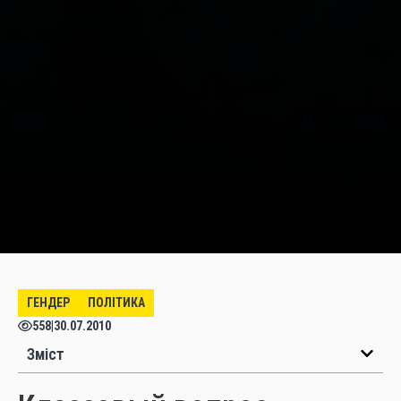
ГЕНДЕР
ПОЛІТИКА
558
|
30.07.2010
Зміст