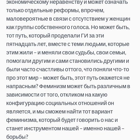
экономическому неравенству и может означать
только отдельные реформы, впрочем,
маловероятные в связи с отсутствием у женщин
как группы собственного голоса. Но может быть,
тот путь, который проделали ГИ за эти
пятнадцать лет, вместе с теми людьми, которые
этим жили – и меняли свои судьбы, свои семьи,
помогали другим и сами становились другими и
были часто счастливы оттого, что поняли что-то
про этот мир – может быть, этот путь окажется не
напрасным? Феминизм может быть различным в
зависимости от того, откликом на какую
конфигурацию социальных отношений он
является, и мы сможем найти тот вариант
феминизма, который будет говорить о нас и
станет инструментом нашей – именно нашей –
борьбы?