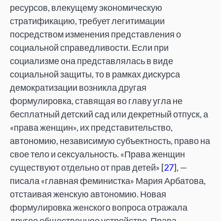
ресурсов, влекущему экономическую
стратификацию, требует легитимации
посредством изменения представления о
социальной справедливости. Если при
социализме она пред­ставлялась в виде
социальной защиты, то в рамках дискурса
демократизации возникла другая
формулировка, ставящая во главу угла не
бесплатный детский сад или декретный отпуск, а
«права женщин», их представительство,
автономию, независимую субъектность, право на
свое тело и сексуальность. «Права женщин
существуют отдельно от прав детей» [
27
], —
писала «главная феминистка» Мария Арбатова,
отстаивая женскую автономию. Новая
формулировка женского вопроса отражала
другое общественное устройство. Права,