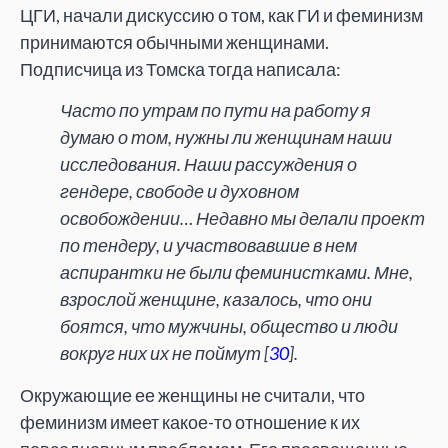
ЦГИ, начали дискуссию о том, как ГИ и феминизм
принимаются обычными женщинами.
Подписчица из Томска тогда написала:
Часто по утрам по пути на работу я
думаю о том, нужны ли женщинам наши
исследования. Наши рассуждения о
гендере, свободе и духовном
освобождении… Недавно мы делали проект
по тендеру, и участвовавшие в нем
аспирантки не были феминистками. Мне,
взрослой женщине, казалось, что они
боятся, что мужчины, общество и люди
вокруг них их не поймут [
30
].
Окружающие ее женщины не считали, что
феминизм имеет какое-то отношение к их