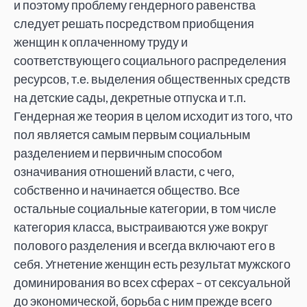
и поэтому проблему гендерного равенства
следует решать посредством приобщения
женщин к оплаченному труду и
соответствующего социального распределения
ресурсов, т.е. выделения общественных средств
на детские сады, декретные отпуска и т.п.
Гендерная же теория в целом исходит из того, что
пол является самым первым социальным
разделением и первичным способом
означивания отношений власти, с чего,
собственно и начинается общество. Все
остальные социальные категории, в том числе
категория класса, выстраиваются уже вокруг
полового разделения и всегда включают его в
себя. Угнетение женщин есть результат мужского
доминирования во всех сферах – от сексуальной
до экономической, борьба с ним прежде всего