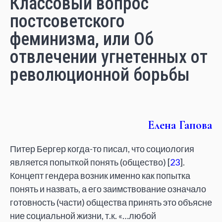
Классовый вопрос
постсоветского
феминизма, или Об
отвлечении угнетенных от
революционной борьбы
Елена Гапова
Питер Бергер когда-то писал, что социология
является попыткой понять (общество) [
23
].
Концепт гендера возник именно как попытка
понять и назвать, а его заимствование означало
готовность (части) общества принять это объясне
ние социальной жизни, т.к. «…любой