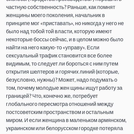
частную собственность? Раньше, как помнят
женщины моего поколения, начальник в
принципе мог «приставать», но никогда у него не
было над тобой той власти, которую имеют
некоторые боссы сейчас, и в целом можно было
найти на него какую-то «управу». Если
сексуальный трафик становится все более
видимым, то следует ли бороться с ним путем
открытия шелтеров и горячих линий (которые,
безусловно, нужны)? Может, надо подумать о
том, почему молодые жен щины ищут работу за
границей? Что, конечно же, потребует
глобального пересмотра отношений между
постсоветским пространством и остальным
миром. И если женщина в маленьком армянском,
украинском или белорусском городке потеряла