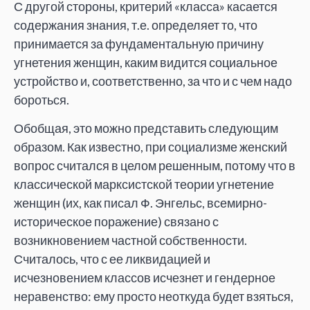
С другой стороны, критерий «класса» касается
содержания знания, т.е. определяет то, что
принимается за фундаментальную причину
угнетения женщин, каким видится социальное
устройство и, соответственно, за что и с чем надо
бороться.
Обобщая, это можно представить следующим
образом. Как известно, при социализме женский
вопрос считался в целом решенным, потому что в
классической марксистской теории угнетение
женщин (их, как писал Ф. Энгельс, всемирно-
историческое поражение) связано с
возникновением частной собственности.
Считалось, что с ее ликвидацией и
исчезновением классов исчезнет и гендерное
неравенство: ему просто неоткуда будет взяться,