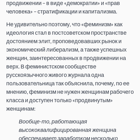
продвижении – в виде «демократии» и «прав
человека» – стратификации и капитализма.
Не удивительно поэтому, что «феминизм» как
идеология стал в постсоветском пространстве
достоянием элит, проповедовавших рынок и
экономический либерализм, а также успешных
женщин, заинтересованных в продвижении на
верх. В феминистском сообществе
русскоязычного живого журнала одна
пользовательница так объяснила, почему, по ее
мнению, феминизм не нужен женщинам рабочего
класса и доступен только «продвинутым»
женщинам:
Вообще-то, работающая
высококвалифицированная женщина
обеспечивает заработком несколько