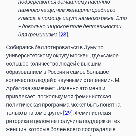
подвергаются домашнему насилию
намного чаще, чем женщины среднего
класса, а помощь ищут намного реже. Это
– довольно широкое поле деятельности
для феминизма
[
28
].
Собираясь баллотироваться в Думу по
университетскому округу Москвы, где «самое
большое количество людей с высшим
образованием в России и самое большое
количество людей с научными степенями», М.
Арбатова замечает: «Именно это меня и
привлекает, поскольку моя феминистская
политическая программа может быть понятна
только в таком округе» [
29
]. Феминистская
риторика в целом не получила поддержки тех
женщин, которые более всего пострадали в