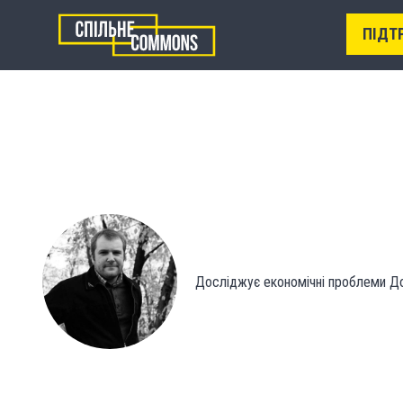
ПІДТ
Досліджує економічні проблеми До