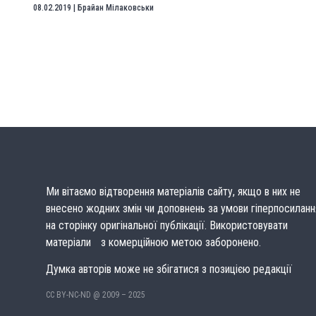
08.02.2019
|
Брайан Мілаковськи
Ми вітаємо відтворення матеріалів сайту, якщо в них не
внесено жодних змін чи доповнень за умови гіперпосиланн
на сторінку оригінальної публікації. Використовувати
матеріали з комерційною метою заборонено.
Думка авторів може не збігатися з позицією редакції
CC BY-NC-ND @ 2009 – 2025