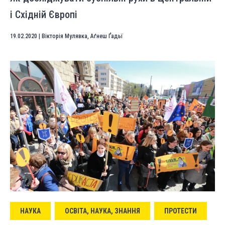
і Східній Європі
19.02.2020
|
Вікторія Мулявка
,
Аґнеш Ґадьї
НАУКА
ОСВІТА, НАУКА, ЗНАННЯ
ПРОТЕСТИ