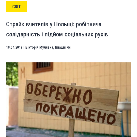
СВІТ
Страйк вчителів у Польщі: робітнича
солідарність і підйом соціальних рухів
19.04.2019
|
Вікторія Мулявка
,
Ігнацій Ян