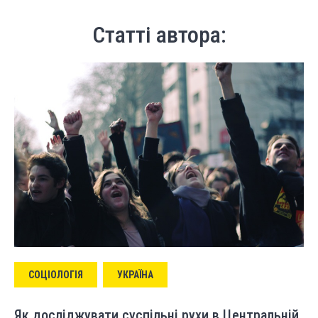
Статті автора:
СОЦІОЛОГІЯ
УКРАЇНА
Як досліджувати суспільні рухи в Центральній