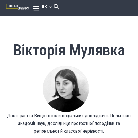
UK
Вікторія Мулявка
Докторантка Вищої школи соціальних досліджень Польської
академії наук, дослідниця протестної поведінки та
регіональної й класової нерівності.