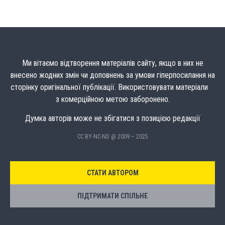
Ми вітаємо відтворення матеріалів сайту, якщо в них не
внесено жодних змін чи доповнень за умови гіперпосилання на
сторінку оригінальної публікації. Використовувати матеріали
з комерційною метою заборонено.
Думка авторів може не збігатися з позицією редакції
CC BY-NC-ND @ 2009 – 2025
СТАТИ АВТОРОМ
ПІДТРИМАТИ СПІЛЬНЕ