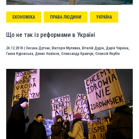
ЕКОНОМІКА
ПРАВА ЛЮДИНИ
УКРАЇНА
Що не так із реформами в Україні
26.12.2018
|
Оксана Дутчак
,
Вікторія Мулявка
,
Віталій Дудін
,
Дарія Черніна
,
Ганна Куровська
,
Денис Новіков
,
Олександр Кравчук
,
Олексій Якубін