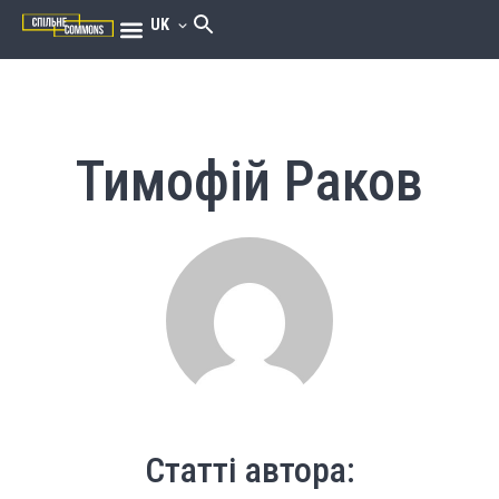
UK
Тимофій Раков
Статті автора: