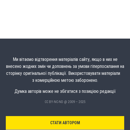
Ми вітаємо відтворення матеріалів сайту, якщо в них не
внесено жодних змін чи доповнень за умови гіперпосилання на
сторінку оригінальної публікації. Використовувати матеріали
з комерційною метою заборонено.
Думка авторів може не збігатися з позицією редакції
CC BY-NC-ND @ 2009 – 2025
СТАТИ АВТОРОМ