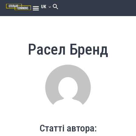
UK
Расел Бренд
Статті автора: