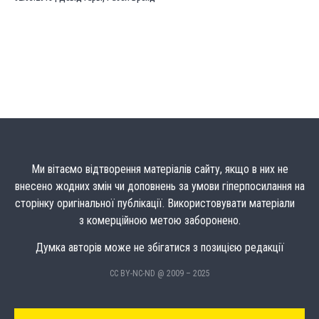
Ми вітаємо відтворення матеріалів сайту, якщо в них не
внесено жодних змін чи доповнень за умови гіперпосилання на
сторінку оригінальної публікації. Використовувати матеріали
з комерційною метою заборонено.
Думка авторів може не збігатися з позицією редакції
CC BY-NC-ND @ 2009 – 2025