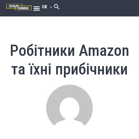
UK
Робітники Amazon
та їхні прибічники