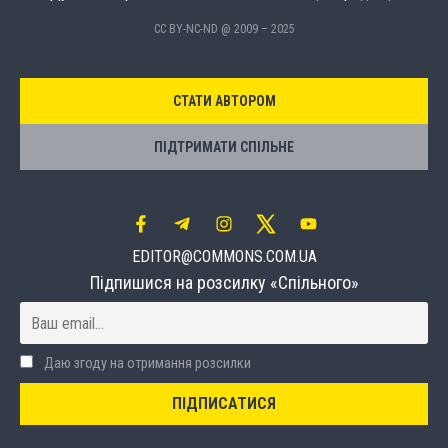
CC BY-NC-ND @ 2009 – 2025
СТАТИ АВТОРОМ
ПІДТРИМАТИ СПІЛЬНЕ
EDITOR@COMMONS.COM.UA
Підпишися на розсилку «Спільного»
Даю згоду на отримання розсилки