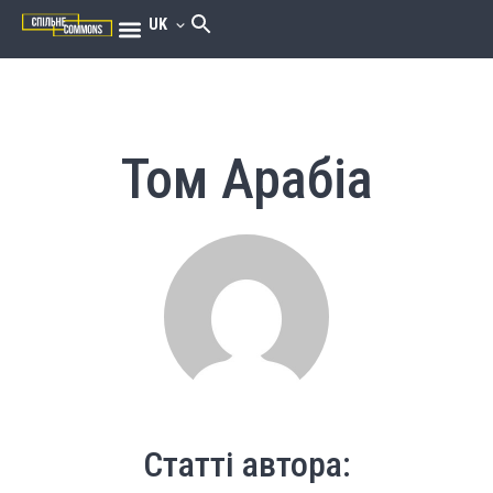
UK
Том Арабіа
Статті автора: