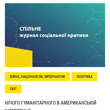
ВІЙНА, НАЦІОНАЛІЗМ, ІМПЕРІАЛІЗМ
ПОЛІТИКА
СВІТ
НІЧОГО ГУМАНІТАРНОГО В АМЕРИКАНСЬКІЙ