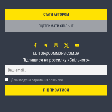
СТАТИ АВТОРОМ
ПІДТРИМАТИ СПІЛЬНЕ
EDITOR@COMMONS.COM.UA
Підпишися на розсилку «Спільного»
Даю згоду на отримання розсилки