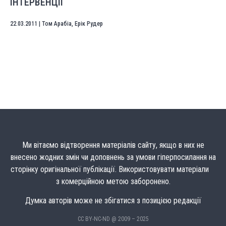
ІНТЕРВЕНЦІЇ
22.03.2011
|
Том Арабіа
,
Ерік Рудер
Ми вітаємо відтворення матеріалів сайту, якщо в них не
внесено жодних змін чи доповнень за умови гіперпосилання на
сторінку оригінальної публікації. Використовувати матеріали
з комерційною метою заборонено.
Думка авторів може не збігатися з позицією редакції
CC BY-NC-ND @ 2009 – 2025