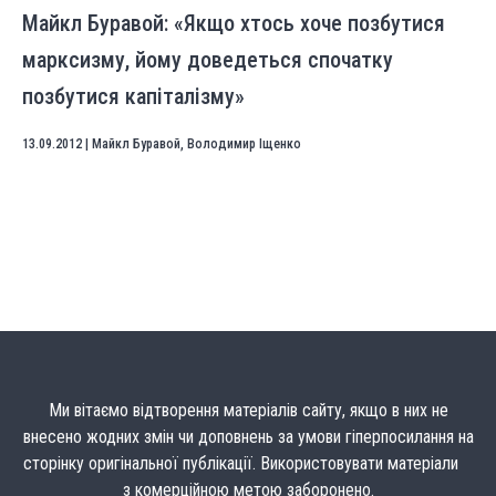
Майкл Буравой: «Якщо хтось хоче позбутися
марксизму, йому доведеться спочатку
позбутися капіталізму»
13.09.2012
|
Майкл Буравой
,
Володимир Іщенко
Ми вітаємо відтворення матеріалів сайту, якщо в них не
внесено жодних змін чи доповнень за умови гіперпосилання на
сторінку оригінальної публікації. Використовувати матеріали
з комерційною метою заборонено.