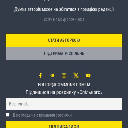
Думка авторів може не збігатися з позицією редакції
CC BY-NC-ND @ 2009 – 2025
СТАТИ АВТОРКОЮ
ПІДТРИМАТИ СПІЛЬНЕ
EDITOR@COMMONS.COM.UA
Підпишися на розсилку «Спільного»
Даю згоду на отримання розсилки