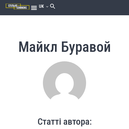
UK
Майкл Буравой
Статті автора: