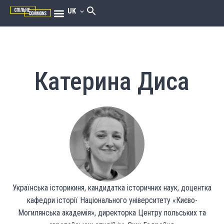
UK
Катерина Диса
Українська історикиня, кандидатка історичних наук, доцентка
кафедри історії Національного університету «Києво-
Могилянська академія», директорка Центру польських та