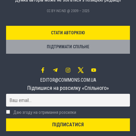
CC BY-NC-ND @ 2009 – 2025
СТАТИ АВТОРКОЮ
ПІДТРИМАТИ СПІЛЬНЕ
EDITOR@COMMONS.COM.UA
Підпишися на розсилку «Спільного»
Даю згоду на отримання розсилки