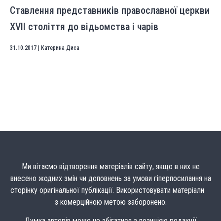
Ставлення представників православної церкви
XVII століття до відьомства і чарів
31.10.2017
|
Катерина Диса
Ми вітаємо відтворення матеріалів сайту, якщо в них не
внесено жодних змін чи доповнень за умови гіперпосилання на
сторінку оригінальної публікації. Використовувати матеріали
з комерційною метою заборонено.
Думка авторів може не збігатися з позицією редакції