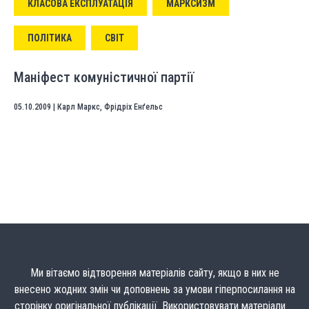
КЛАСОВА ЕКСПЛУАТАЦІЯ
МАРКСИЗМ
ПОЛІТИКА
СВІТ
Маніфест комуністичної партії
05.10.2009
|
Карл Маркс
,
Фрідріх Енґельс
Ми вітаємо відтворення матеріалів сайту, якщо в них не
внесено жодних змін чи доповнень за умови гіперпосилання на
сторінку оригінальної публікації. Використовувати матеріали