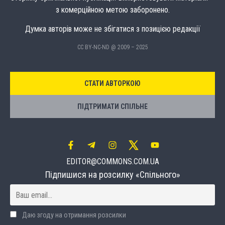
з комерційною метою заборонено.
Думка авторів може не збігатися з позицією редакції
CC BY-NC-ND @ 2009 – 2025
СТАТИ АВТОРКОЮ
ПІДТРИМАТИ СПІЛЬНЕ
EDITOR@COMMONS.COM.UA
Підпишися на розсилку «Спільного»
Даю згоду на отримання розсилки