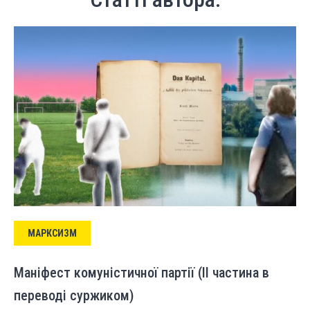
МАРКСИЗМ
Маніфест комуністичної партії (ІІ частина в
переводі суржиком)