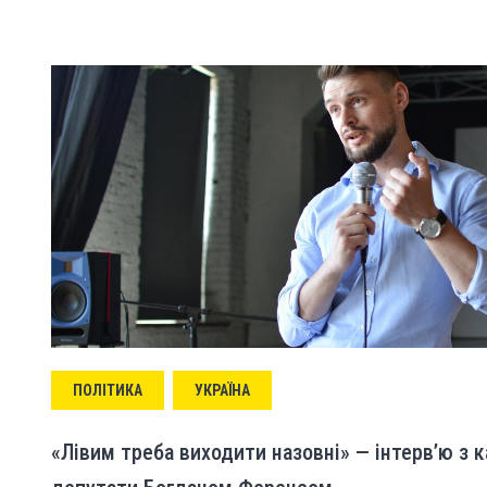
ПОЛІТИКА
УКРАЇНА
«Лівим треба виходити назовні» — інтерв’ю з 