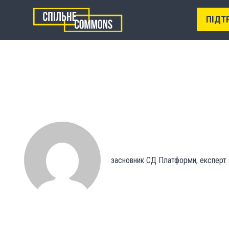
ПІДТ
засновник СД Платформи, експерт І