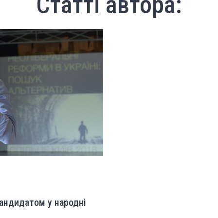
Статті автора:
кандидатом у народні