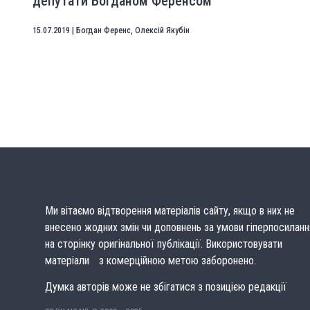
депутати Богданом Ференсом
15.07.2019
|
Богдан Ференс
,
Олексій Якубін
Ми вітаємо відтворення матеріалів сайту, якщо в них не
внесено жодних змін чи доповнень за умови гіперпосиланн
на сторінку оригінальної публікації. Використовувати
матеріали з комерційною метою заборонено.
Думка авторів може не збігатися з позицією редакції