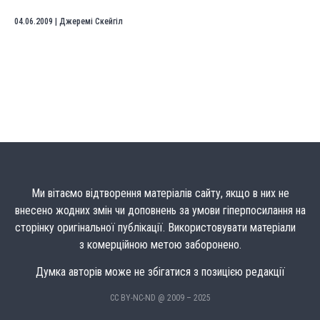
04.06.2009
|
Джеремі Скейгіл
Ми вітаємо відтворення матеріалів сайту, якщо в них не
внесено жодних змін чи доповнень за умови гіперпосилання на
сторінку оригінальної публікації. Використовувати матеріали
з комерційною метою заборонено.
Думка авторів може не збігатися з позицією редакції
CC BY-NC-ND @ 2009 – 2025