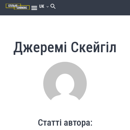
UK
Джеремі Скейгіл
Статті автора: