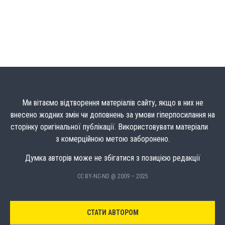
Ми вітаємо відтворення матеріалів сайту, якщо в них не
внесено жодних змін чи доповнень за умови гіперпосилання на
сторінку оригінальної публікації. Використовувати матеріали
з комерційною метою заборонено.
Думка авторів може не збігатися з позицією редакції
CC BY-NC-ND @ 2009 – 2025
СТАТИ АВТОРОМ