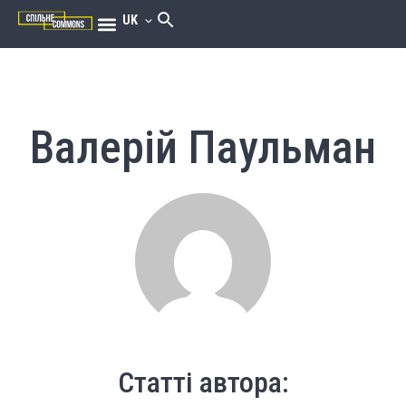
UK
Валерій Паульман
Статті автора: