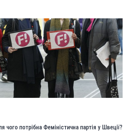
ля чого потрібна Феміністична партія у Швеції?