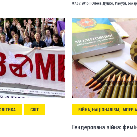
07.07.2015
|
Олена Дудко
,
Раоуфі, Баха
ОЛІТИКА
СВІТ
ВІЙНА, НАЦІОНАЛІЗМ, ІМПЕРІ
Гендерована війна: фемі