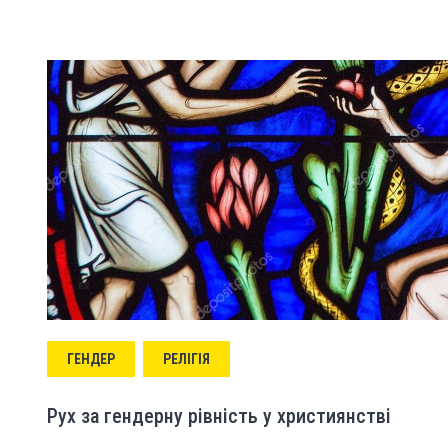
ГЕНДЕР
РЕЛІГІЯ
Рух за гендерну рівність у християнстві