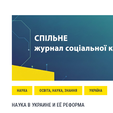
НАУКА
ОСВІТА, НАУКА, ЗНАННЯ
УКРАЇНА
НАУКА В УКРАИНЕ И ЕЁ РЕФОРМА