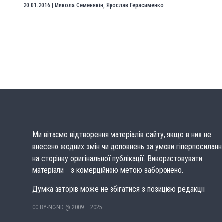
20.01.2016
|
Микола Семенякін
,
Ярослав Герасименко
Ми вітаємо відтворення матеріалів сайту, якщо в них не
внесено жодних змін чи доповнень за умови гіперпосиланн
на сторінку оригінальної публікації. Використовувати
матеріали з комерційною метою заборонено.
Думка авторів може не збігатися з позицією редакції
CC BY-NC-ND @ 2009 – 2025