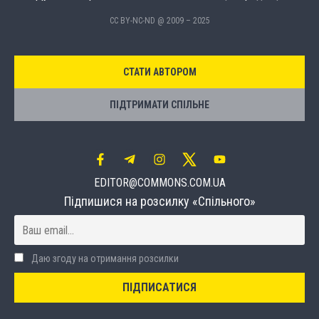
CC BY-NC-ND @ 2009 – 2025
СТАТИ АВТОРОМ
ПІДТРИМАТИ СПІЛЬНЕ
EDITOR@COMMONS.COM.UA
Підпишися на розсилку «Спільного»
Даю згоду на отримання розсилки