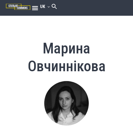
UK
Марина
Овчиннікова