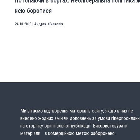
Потопаючи в боргах. Неоліберальна політика жо
нею боротися
24.10.2013
|
Андрея Живковіч
Ми вітаємо відтворення матеріалів сайту, якщо в них не
внесено жодних змін чи доповнень за умови гіперпосиланн
на сторінку оригінальної публікації. Використовувати
матеріали з комерційною метою заборонено.