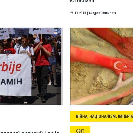
Югославії
26.11.2013
|
Андрея Живковіч
ВІЙНА, НАЦІОНАЛІЗМ, ІМПЕРІ
СВІТ