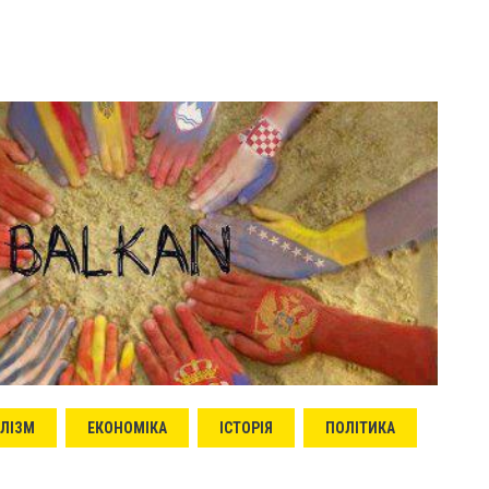
АЛІЗМ
ЕКОНОМІКА
ІСТОРІЯ
ПОЛІТИКА