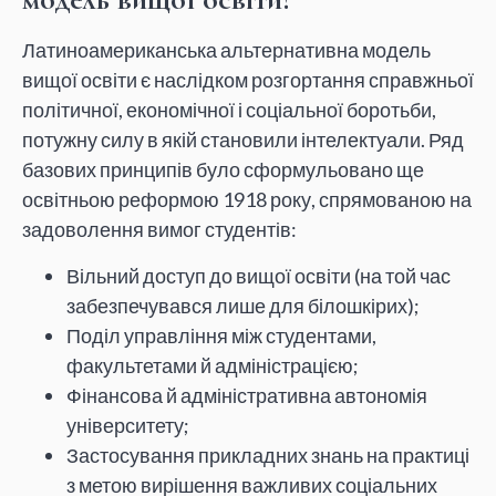
Латиноамериканська альтернативна модель
вищої освіти є наслідком розгортання справжньої
політичної, економічної і соціальної боротьби,
потужну силу в якій становили інтелектуали. Ряд
базових принципів було сформульовано ще
освітньою реформою 1918 року, спрямованою на
задоволення вимог студентів:
Вільний доступ до вищої освіти (на той час
забезпечувався лише для білошкірих);
Поділ управління між студентами,
факультетами й адміністрацією;
Фінансова й адміністративна автономія
університету;
Застосування прикладних знань на практиці
з метою вирішення важливих соціальних