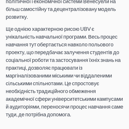
політичної і економічної системи Венесуели на
більш самостійну та децентралізовану модель
розвитку.
Ще однією характерною рисою UBV є
унікальність навчальної програми. Весь процес
навчання тут обертається навколо польового
проекту, що передбачає залучення студентів до
соціальної роботи та застосування їхніх знань на
практиці, дозволяє працювати із
маргіналізованими міськими чи віддаленими
сільськими спільнотами. Це спростовує
необхідність традиційного обмеження
академічної сфери університетськими кампусами
й аудиторіями, переносячи процес навчання саме
туди, де потрібна допомога.