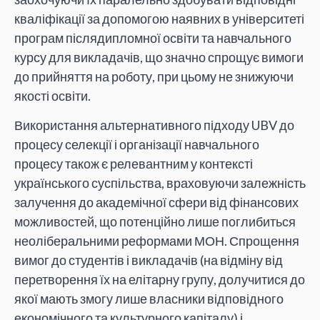
кваліфікації за допомогою наявних в університеті
програм післядипломної освіти та навчального
курсу для викладачів, що значно спрощує вимоги
до прийняття на роботу, при цьому не знижуючи
якості освіти.
Використання альтернативного підходу UBV до
процесу селекції і організації навчального
процесу також є релевантним у контексті
українського суспільства, враховуючи залежність
залучення до академічної сфери від фінансових
можливостей, що потенційно лише поглибиться
неоліберальними реформами МОН. Спрощення
вимог до студентів і викладачів (на відміну від
перетворення їх на елітарну групу, долучитися до
якої мають змогу лише власники відповідного
економічного та культурного капіталу) і