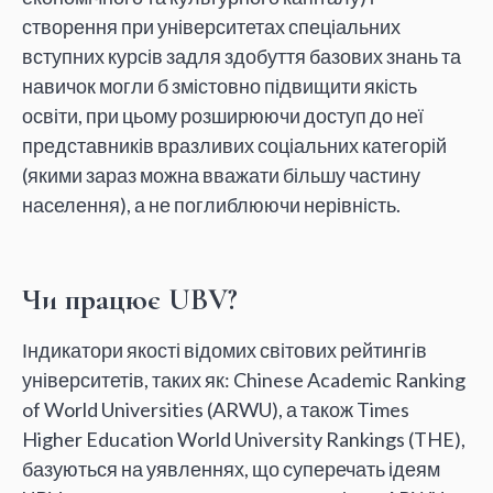
створення при університетах спеціальних
вступних курсів задля здобуття базових знань та
навичок могли б змістовно підвищити якість
освіти, при цьому розширюючи доступ до неї
представників вразливих соціальних категорій
(якими зараз можна вважати більшу частину
населення), а не поглиблюючи нерівність.
Чи працює UBV?
Індикатори якості відомих світових рейтингів
університетів, таких як: Chinese Academic Ranking
of World Universities (ARWU), а також Times
Higher Education World University Rankings (THE),
базуються на уявленнях, що суперечать ідеям