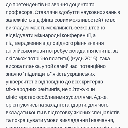
до претендентів на звання доцента та
професора. Ставлячи здобуття наукових звань в
залежність від фінансових можливостей (не всі
викладачі мають можливість безкоштовно
відвідувати міжнародні конференції, а
підтвердження відповідного рівня знання
англійської мови потребує складання іспитів, за
які також потрібно платити) (Рудь 2015); така
висока планка, у той самий час, потенційно
значно “підвищить” якість українських
університетів відповідно до всіх критеріїв
міжнародних рейтингів, не обтяжуючи
міністерство особливими зусиллями. Адже,
орієнтуючись на західні стандарти, для чого
вкладати кошти в підготовку якісних спеціалістів
та покращувати умови викладання і навчання,
якщо можна перекласти всю відповідальність на