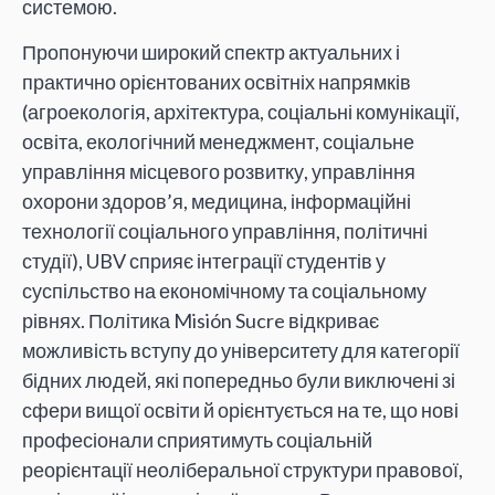
системою.
Пропонуючи широкий спектр актуальних і
практично орієнтованих освітніх напрямків
(агроекологія, архітектура, соціальні комунікації,
освіта, екологічний менеджмент, соціальне
управління місцевого розвитку, управління
охорони здоров’я, медицина, інформаційні
технології соціального управління, політичні
студії), UBV сприяє інтеграції студентів у
суспільство на економічному та соціальному
рівнях. Політика Misión Sucre відкриває
можливість вступу до університету для категорії
бідних людей, які попередньо були виключені зі
сфери вищої освіти й орієнтується на те, що нові
професіонали сприятимуть соціальній
реорієнтації неоліберальної структури правової,