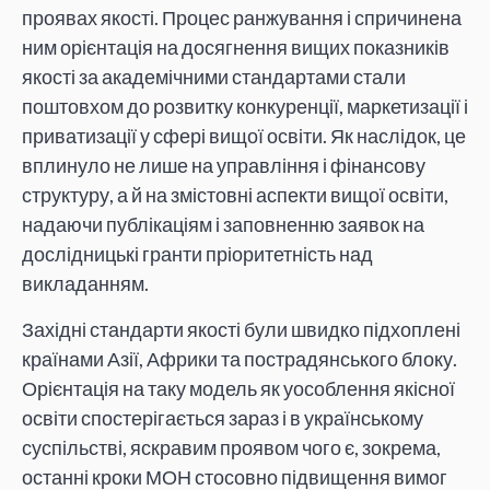
проявах якості. Процес ранжування і спричинена
ним орієнтація на досягнення вищих показників
якості за академічними стандартами стали
поштовхом до розвитку конкуренції, маркетизації і
приватизації у сфері вищої освіти. Як наслідок, це
вплинуло не лише на управління і фінансову
структуру, а й на змістовні аспекти вищої освіти,
надаючи публікаціям і заповненню заявок на
дослідницькі гранти пріоритетність над
викладанням.
Західні стандарти якості були швидко підхоплені
країнами Азії, Африки та пострадянського блоку.
Орієнтація на таку модель як уособлення якісної
освіти спостерігається зараз і в українському
суспільстві, яскравим проявом чого є, зокрема,
останні кроки МОН стосовно підвищення вимог