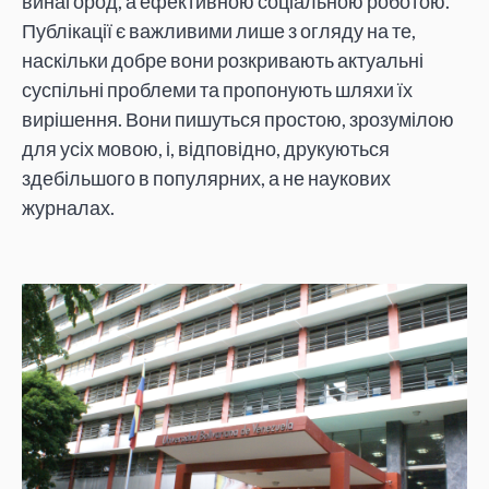
винагород, а ефективною соціальною роботою.
Публікації є важливими лише з огляду на те,
наскільки добре вони розкривають актуальні
суспільні проблеми та пропонують шляхи їх
вирішення. Вони пишуться простою, зрозумілою
для усіх мовою, і, відповідно, друкуються
здебільшого в популярних, а не наукових
журналах.