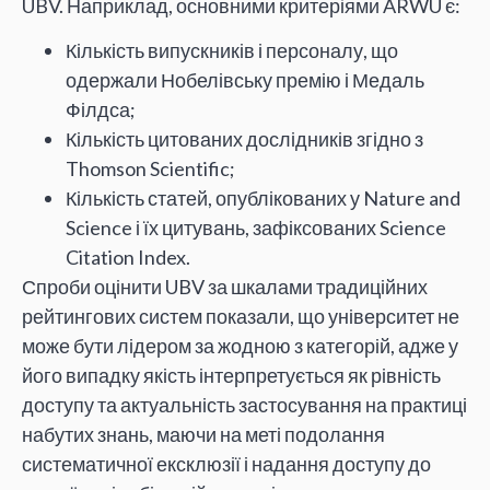
UBV. Наприклад, основними критеріями ARWU є:
Кількість випускників і персоналу, що
одержали Нобелівську премію і Медаль
Філдса;
Кількість цитованих дослідників згідно з
Thomson Scientific;
Кількість статей, опублікованих у Nature and
Science і їх цитувань, зафіксованих Science
Citation Index.
Спроби оцінити UBV за шкалами традиційних
рейтингових систем показали, що університет не
може бути лідером за жодною з категорій, адже у
його випадку якість інтерпретується як рівність
доступу та актуальність застосування на практиці
набутих знань, маючи на меті подолання
систематичної ексклюзії і надання доступу до