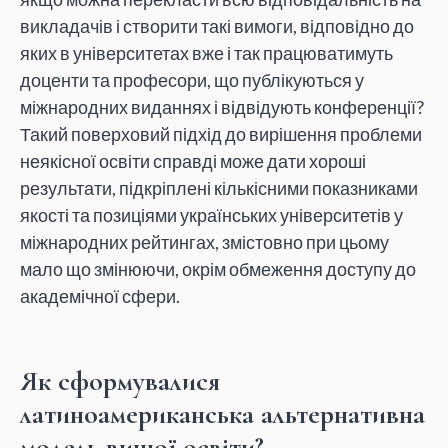
викладачів і створити такі вимоги, відповідно до
яких в університетах вже і так працюватимуть
доценти та професори, що публікуються у
міжнародних виданнях і відвідують конференції?
Такий поверховий підхід до вирішення проблеми
неякісної освіти справді може дати хороші
результати, підкріплені кількісними показниками
якості та позиціями українських університетів у
міжнародних рейтингах, змістовно при цьому
мало що змінюючи, окрім обмеження доступу до
академічної сфери.
Як сформувалися
латиноамериканська альтернативна
модель вищої освіти?