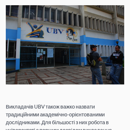
Викладачів UBV також важко назвати
традиційними академічно-орієнтованими
дослідниками. Для більшості з них робота в